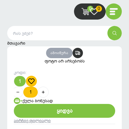
0
0
მთავარი
ამოიწურა
ფოტო არ არსებობს
კოდი:
1
0.01
1
0.1
0.1
0.01
+
ქულა ბონუსად
ყიდვა
აირჩიე ფილიალი