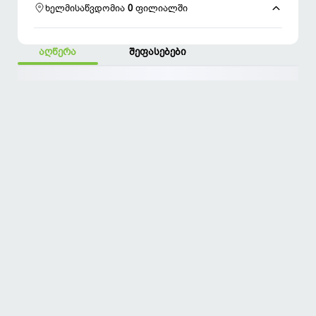
ხელმისაწვდომია
0
ფილიალში
ფილიალებში მარაგი ამოიწურა
აღწერა
შეფასებები
ფოტო არ არსებობს
ამოიწურა
კოდი:
1
შეფასება
0.01
1
0.1
0.1
0.01
+
ქულა ბონუსად
ყიდვა
აირჩიე ფილიალი
პრომო კოდი
ფასი
საბოლოო ფას